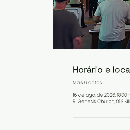
Horário e loca
Mais 6 datas
16 de ago. de 2026, 18:00 –
RI Genesis Church, 81 E Kill